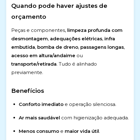
Quando pode haver ajustes de
orçamento
Peças e componentes,
limpeza profunda com
desmontagem
,
adequações elétricas
,
infra
embutida
,
bomba de dreno
,
passagens longas
,
acesso em altura/andaime
ou
transporte/retirada
. Tudo é alinhado
previamente.
Benefícios
Conforto imediato
e operação silenciosa.
Ar mais saudável
com higienização adequada.
Menos consumo
e
maior vida útil
.