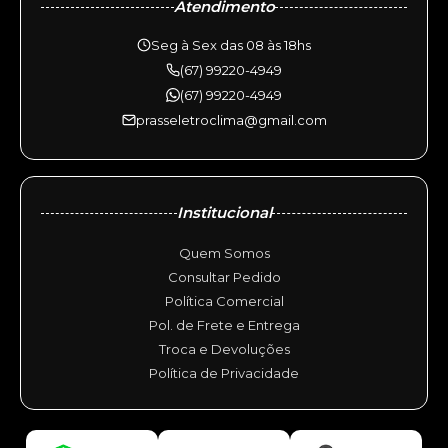
Atendimento
Seg à Sex das 08 às 18hs
(67) 99220-4949
(67) 99220-4949
prasseletroclima@gmail.com
Institucional
Quem Somos
Consultar Pedido
Política Comercial
Pol. de Frete e Entrega
Troca e Devoluções
Política de Privacidade