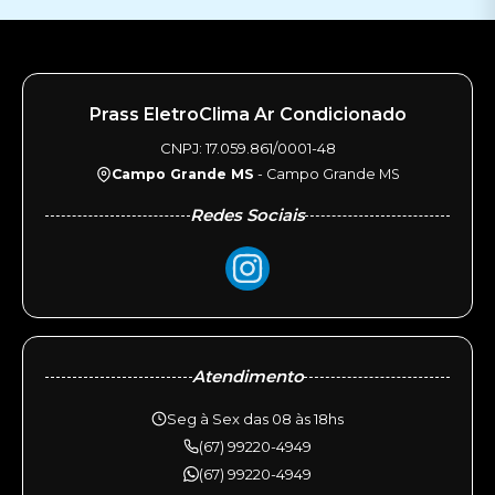
Prass EletroClima Ar Condicionado
CNPJ: 17.059.861/0001-48
Campo Grande MS
- Campo Grande MS
Redes Sociais
Atendimento
Seg à Sex das 08 às 18hs
(67) 99220-4949
(67) 99220-4949