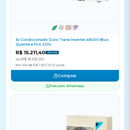
Ar Condicionado Duto Trane Inverter 48000 Btus
Quente e Frio 220v
R$ 15.211,40
-5% PIX
ou R$ 16.012,00
em 10x de R$ 1.601,20 s/ juros
Comprar
Fale pelo WhatsApp