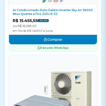
Ar Condicionado Duto Daikin Inverter Sky Air 36000
Btus Quente e Frio 220v R-32
R$ 15.455,55
-5% PIX
ou R$ 16.269,00
em 10x de R$ 1.626,90 s/ juros
Comprar
Fale pelo WhatsApp