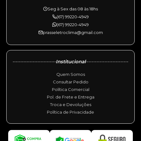
Seg à Sex das 08 às 18hs
(67) 99220-4949
(67) 99220-4949
prasseletroclima@gmail.com
Institucional
Quem Somos
Consultar Pedido
Política Comercial
Pol. de Frete e Entrega
Troca e Devoluções
Política de Privacidade