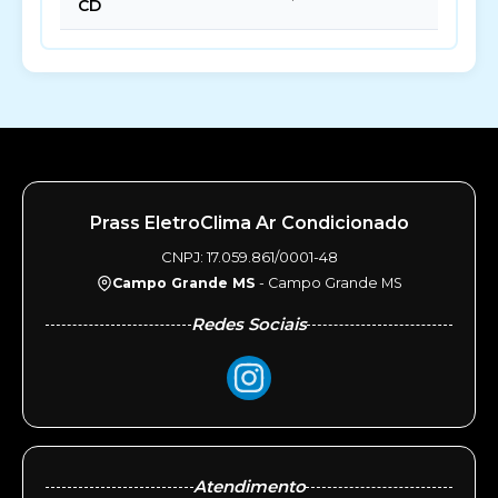
CD
Prass EletroClima Ar Condicionado
CNPJ: 17.059.861/0001-48
Campo Grande MS
- Campo Grande MS
Redes Sociais
Atendimento