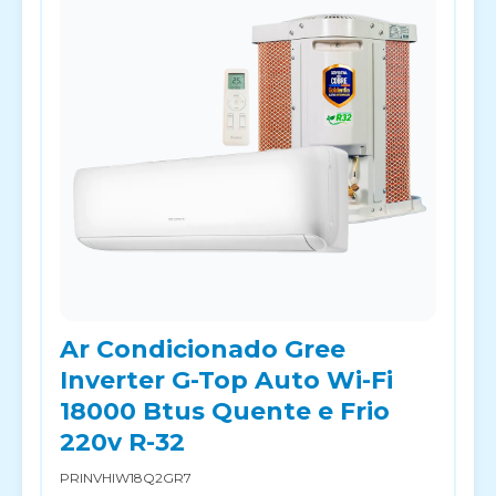
Ar Condicionado Gree
Inverter G-Top Auto Wi-Fi
18000 Btus Quente e Frio
220v R-32
PRINVHIW18Q2GR7