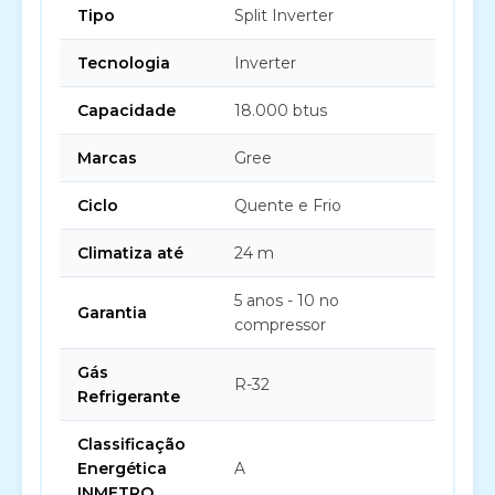
Tipo
Split Inverter
Tecnologia
Inverter
Capacidade
18.000 btus
Marcas
Gree
Ciclo
Quente e Frio
Climatiza até
24 m
5 anos - 10 no
Garantia
compressor
Gás
R-32
Refrigerante
Classificação
Energética
A
INMETRO