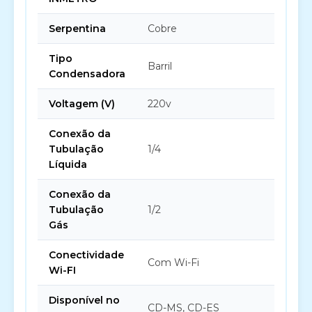
Serpentina
Cobre
Tipo
Barril
Condensadora
Voltagem (V)
220v
Conexão da
Tubulação
1/4
Líquida
Conexão da
Tubulação
1/2
Gás
Conectividade
Com Wi-Fi
Wi-FI
Disponível no
CD-MS, CD-ES