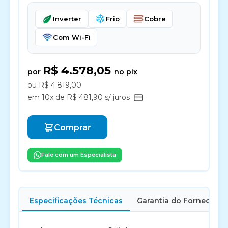
Inverter
Frio
Cobre
Com Wi-Fi
R$ 4.578,05
por
no pix
ou R$ 4.819,00
em 10x de R$ 481,90 s/ juros
Comprar
Fale com um Especialista
Especificações Técnicas
Garantia do Fornecedor