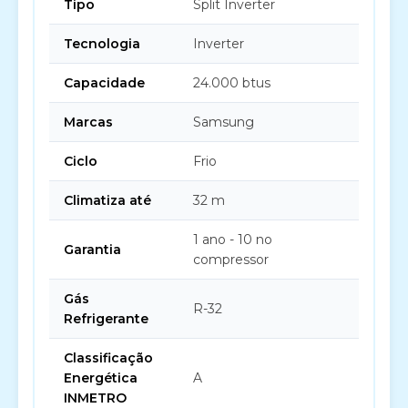
Tipo
Split Inverter
Tecnologia
Inverter
Capacidade
24.000 btus
Marcas
Samsung
Ciclo
Frio
Climatiza até
32 m
1 ano - 10 no
Garantia
compressor
Gás
R-32
Refrigerante
Classificação
Energética
A
INMETRO