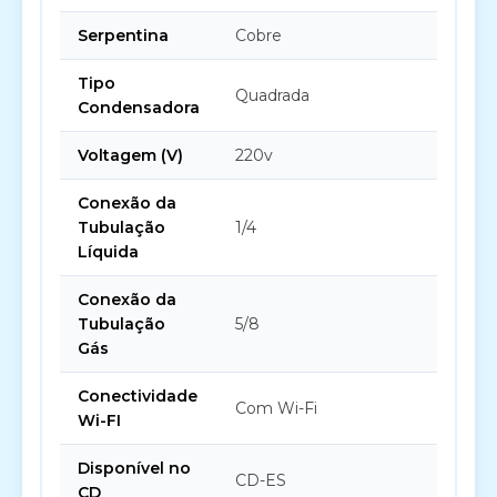
Serpentina
Cobre
Tipo
Quadrada
Condensadora
Voltagem (V)
220v
Conexão da
Tubulação
1/4
Líquida
Conexão da
Tubulação
5/8
Gás
Conectividade
Com Wi-Fi
Wi-FI
Disponível no
CD-ES
CD