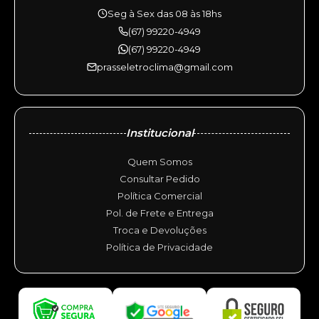
Seg à Sex das 08 às 18hs
(67) 99220-4949
(67) 99220-4949
prasseletroclima@gmail.com
Institucional
Quem Somos
Consultar Pedido
Política Comercial
Pol. de Frete e Entrega
Troca e Devoluções
Política de Privacidade