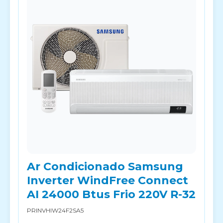
Ar Condicionado Samsung
Inverter WindFree Connect
AI 24000 Btus Frio 220V R-32
PRINVHIW24F2SA5