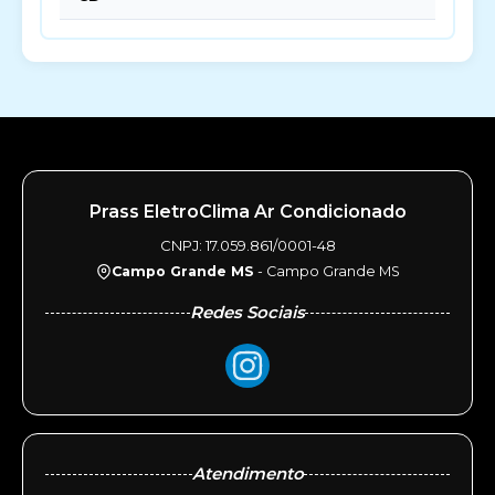
Prass EletroClima Ar Condicionado
CNPJ: 17.059.861/0001-48
Campo Grande MS
- Campo Grande MS
Redes Sociais
Atendimento